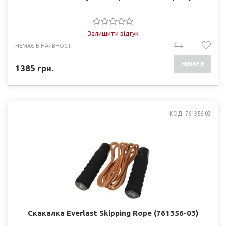
Залишити відгук
НЕМАЄ В НАЯВНОСТІ
НЕМАЄ В
1385
грн.
НАЯВНОСТІ
КОД: 761356-03
Скакалка Everlast Skipping Rope (761356-03)