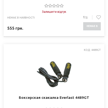
Залишити відгук
НЕМАЄ В НАЯВНОСТІ
НЕМАЄ В
555
грн.
НАЯВНОСТІ
КОД: 4489GT
Боксерская скакалка Everlast 4489GT