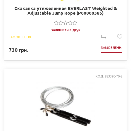
Скакалка утяжеленная EVERLAST Weighted &
Adjustable Jump Rope (P00000385)
Залишити відгук
ЗАМОВЛЕННЯ
ЗАМОВЛЕННЯ
730
грн.
КОД: 883390-70-8