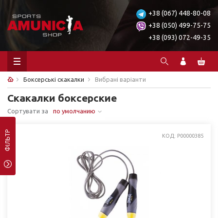
+38 (067) 448-80-08
+38 (050) 499-75-75
+38 (093) 072-49-35
Боксерські скакалки
Вибрані варіанти
Скакалки боксерские
Сортувати за
по умолчанию
ФІЛЬТР
КОД: P00000385