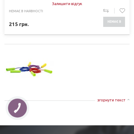
Залишити відгук
НЕМАЄ В НАЯВНОСТІ
НЕМАЄ В
215
грн.
НАЯВНОСТІ
згорнути текст
КНОПКА
ЗВ'ЯЗКУ