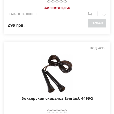
Залишити відгук
НЕМАЄ В НАЯВНОСТІ
НЕМАЄ В
299
грн.
НАЯВНОСТІ
КОД: 4499G
Боксерская скакалка Everlast 4499G