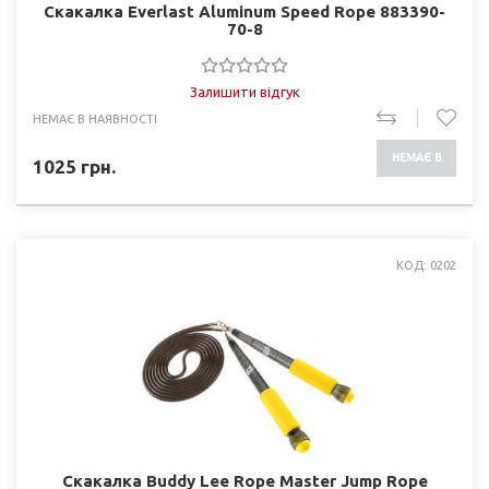
Скакалка Everlast Aluminum Speed Rope 883390-
70-8
Залишити відгук
НЕМАЄ В НАЯВНОСТІ
НЕМАЄ В
1025
грн.
НАЯВНОСТІ
КОД: 0202
Скакалка Buddy Lee Rope Master Jump Rope