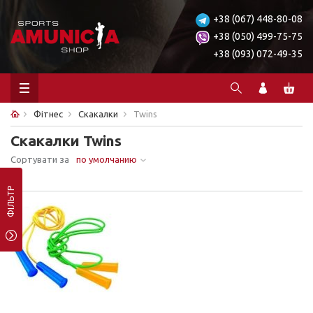
+38 (067) 448-80-08
+38 (050) 499-75-75
+38 (093) 072-49-35
Фітнес
Скакалки
Twins
Скакалки Twins
Сортувати за
по умолчанию
Ничего не найдено.
ФІЛЬТР