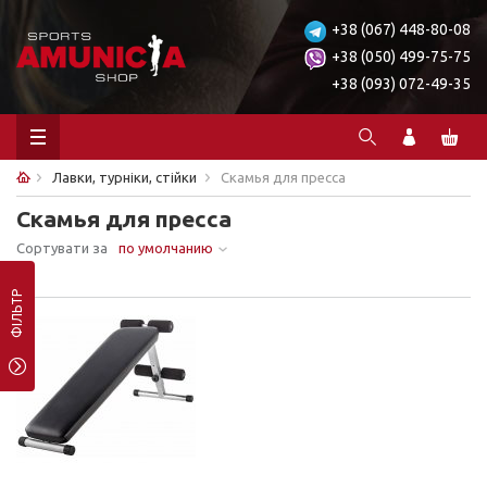
+38 (067) 448-80-08
+38 (050) 499-75-75
+38 (093) 072-49-35
Лавки, турніки, стійки
Скамья для пресса
Скамья для пресса
Сортувати за
по умолчанию
Ничего не найдено.
ФІЛЬТР