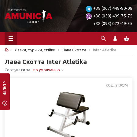
+38 (067) 448-80-08
+38 (050) 499-75-75
+38 (093) 072-49-35
Лавки, турніки, стійки
Лава Скотта
Inter Atletika
Лава Скотта Inter Atletika
Сортувати за
по умолчанию
ФІЛЬТР
КОД: ST303M