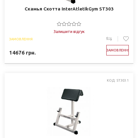
Скамья Скотта InterAtletikGym ST303
Залишити відгук
ЗАМОВЛЕННЯ
ЗАМОВЛЕННЯ
14676
грн.
КОД: ST303.1