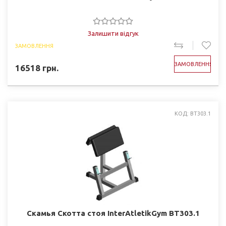
Залишити відгук
ЗАМОВЛЕННЯ
ЗАМОВЛЕННЯ
16518
грн.
КОД: BT303.1
Скамья Скотта стоя InterAtletikGym BT303.1