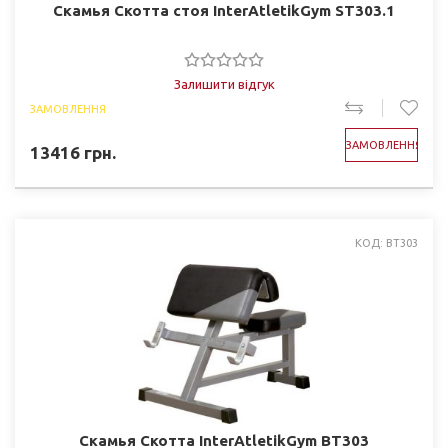
Скамья Скотта стоя InterAtletikGym ST303.1
Залишити відгук
ЗАМОВЛЕННЯ
ЗАМОВЛЕННЯ
13416
грн.
КОД: BT303
Скамья Скотта InterAtletikGym BT303