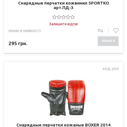
Снарядные перчатки кожвинил SPORTKO
арт.ПД-3
Залишити відгук
НЕМАЄ В НАЯВНОСТІ
НЕМАЄ В
295
грн.
НАЯВНОСТІ
КОД: 2014
Снарядные перчатки кожаные BOXER 2014