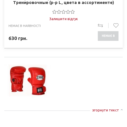
Тренировочные (р-р L, цвета в ассортименте)
Залишити відгук
НЕМАЄ В НАЯВНОСТІ
НЕМАЄ В
630
грн.
НАЯВНОСТІ
згорнути текст