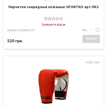
Перчатки снарядные кожаные SPORTKO арт.ПК3
Залишити відгук
НЕМАЄ В НАЯВНОСТІ
НЕМАЄ В
520
грн.
НАЯВНОСТІ
КОД: ПД-3