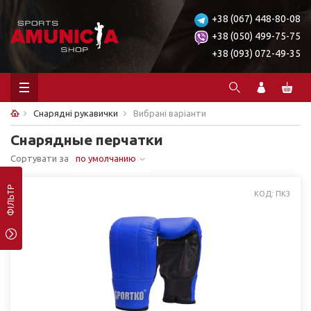
+38 (067) 448-80-08
+38 (050) 499-75-75
+38 (093) 072-49-35
Снарядні рукавички
Вибрані варіанти
Снарядные перчатки
Сортувати за
по умолчанию
ФІЛЬТР
КОД: ПК3