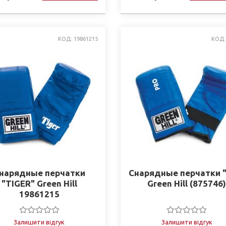
КОД: 19861215
КОД:
нарядные перчатки
Снарядные перчатки "
"TIGER" Green Hill
Green Hill (875746
19861215
Залишити відгук
Залишити відгук