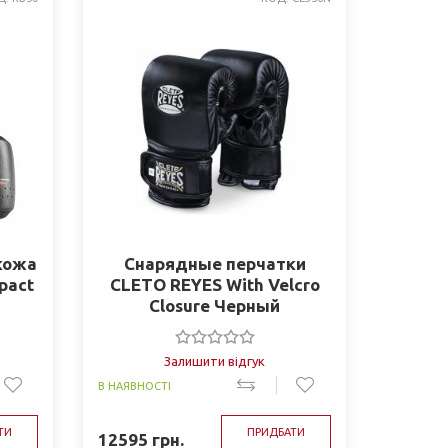
кожа
Снарядные перчатки
mpact
CLETO REYES With Velcro
Closure Черный
Залишити відгук
В НАЯВНОСТІ
ТИ
ПРИДБАТИ
12595
грн.