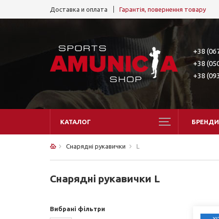
Доставка и оплата
Гарантія, повернення товару
+38 (06
+38 (05
+38 (09
КАТАЛОГ
БРЕНДИ
Снарядні рукавички
L
Снарядні рукавички L
Вибрані фільтри