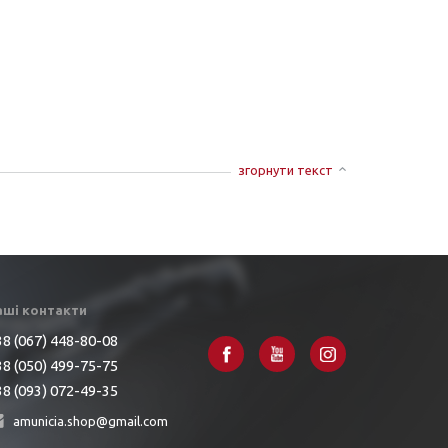
згорнути текст
аші контакти
8 (067) 448-80-08
8 (050) 499-75-75
8 (093) 072-49-35
amunicia.shop@gmail.com