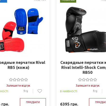
Т
НОВИНКА
рядные перчатки Rival
Снарядные перчатки 
RB5 (кожа)
Rival Intelli-Shock Co
RB50
Залишити відгук
Залишити відгук
ВНОСТІ
В НАЯВНОСТІ
ПРИДБАТИ
ПРИДБА
5
грн.
6395
грн.