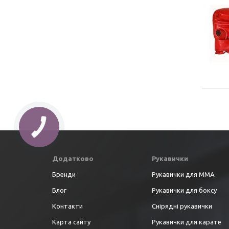
Додатково
Рукавички
Бренди
Рукавички для ММА
Блог
Рукавички для боксу
Контакти
Снірядні рукавички
Карта сайту
Рукавички для карате