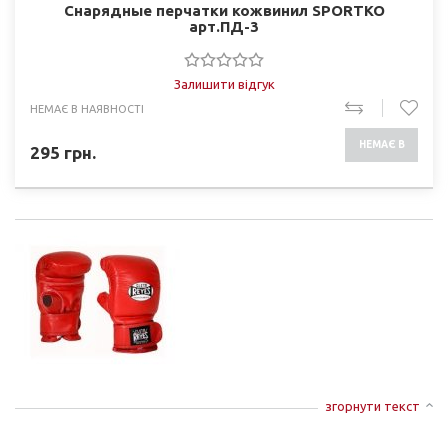
Снарядные перчатки кожвинил SPORTKO
арт.ПД-3
Залишити відгук
НЕМАЄ В НАЯВНОСТІ
НЕМАЄ В
295
грн.
НАЯВНОСТІ
згорнути текст