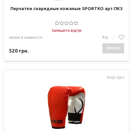
Перчатки снарядные кожаные SPORTKO арт.ПК3
Залишити відгук
НЕМАЄ В НАЯВНОСТІ
НЕМАЄ В
520
грн.
НАЯВНОСТІ
КОД: ПД-3