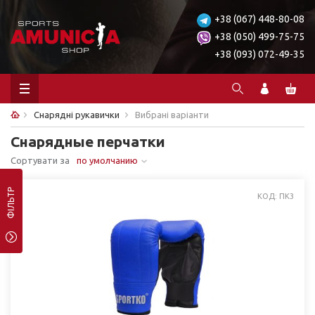
+38 (067) 448-80-08
+38 (050) 499-75-75
+38 (093) 072-49-35
Снарядні рукавички
Вибрані варіанти
Снарядные перчатки
Сортувати за
по умолчанию
ФІЛЬТР
КОД: ПК3