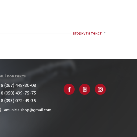
згорнути текст
аші контакти
8 (067) 448-80-08
8 (050) 499-75-75
8 (093) 072-49-35
amunicia.shop@gmail.com