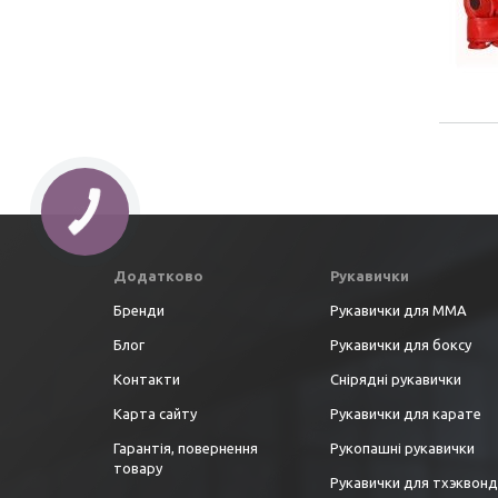
Додатково
Рукавички
Бренди
Рукавички для ММА
Блог
Рукавички для боксу
Контакти
Снірядні рукавички
Карта сайту
Рукавички для карате
Гарантія, повернення
Рукопашні рукавички
товару
Рукавички для тхэквон