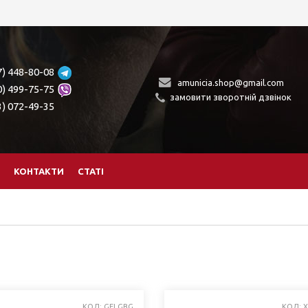
7) 448-80-08
amunicia.shop@gmail.com
0) 499-75-75
замовити зворотній дзвінок
3) 072-49-35
КОНТАКТИ
СТАТІ
КОД: GELGBG
КОД: 