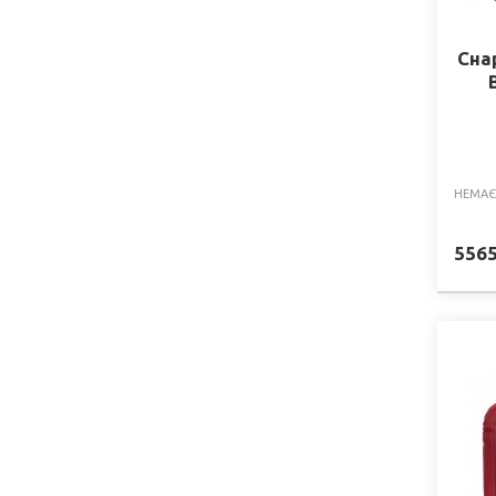
Сна
НЕМАЄ
556