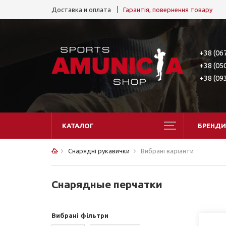
Доставка и оплата
Гарантія, повернення товару
+38 (06
+38 (05
+38 (09
КАТАЛОГ
БРЕНДИ
Снарядні рукавички
Вибрані варіанти
Снарядные перчатки
Вибрані фільтри