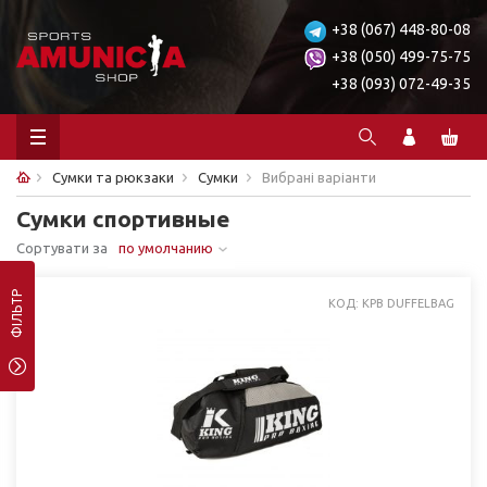
+38 (067) 448-80-08
+38 (050) 499-75-75
+38 (093) 072-49-35
Сумки та рюкзаки
Сумки
Вибрані варіанти
Сумки спортивные
Сортувати за
по умолчанию
ФІЛЬТР
КОД: KPB DUFFELBAG