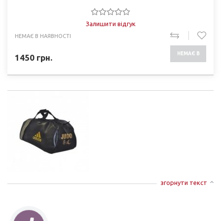
Залишити відгук
НЕМАЄ В НАЯВНОСТІ
НЕМАЄ В
1450
грн.
НАЯВНОСТІ
згорнути текст