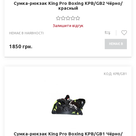
Сумка-рюкзак King Pro Boxing KPB/GB2 Чёрно/
красный
Залишити відгук
НЕМАЄ В НАЯВНОСТІ
НЕМАЄ В
1850
грн.
НАЯВНОСТІ
КОД: KPB/GB1
Сумка-рюкзак King Pro Boxing KPB/GB1 Чёрно/