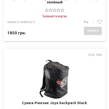
зелёный
Залишити відгук
НЕМАЄ В НАЯВНОСТІ
НЕМАЄ В
1850
грн.
НАЯВНОСТІ
КОД: 3068
Сумка-Рюкзак Joya backpack black