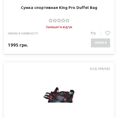
Сумка спортивная King Pro Duffel Bag
Залишити відгук
НЕМАЄ В НАЯВНОСТІ
НЕМАЄ В
1995
грн.
НАЯВНОСТІ
КОД: KPB/GB2