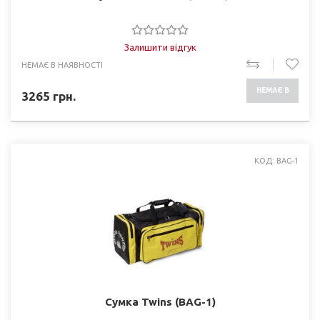
Залишити відгук
НЕМАЄ В НАЯВНОСТІ
НЕМАЄ В
3265
грн.
НАЯВНОСТІ
КОД: BAG-1
Сумка Twins (BAG-1)