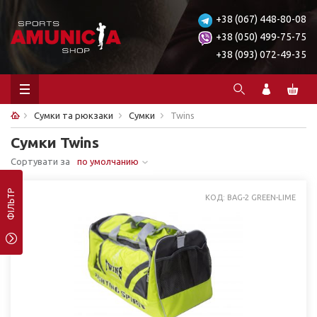
+38 (067) 448-80-08
+38 (050) 499-75-75
+38 (093) 072-49-35
Сумки та рюкзаки
Сумки
Twins
Сумки Twins
Сортувати за
по умолчанию
ФІЛЬТР
КОД: BAG-2 GREEN-LIME