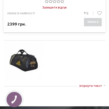
Залишити відгук
НЕМАЄ В НАЯВНОСТІ
НЕМАЄ В
2399
грн.
НАЯВНОСТІ
згорнути текст
КНОПКА
ЗВ'ЯЗКУ