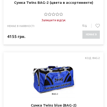
Сумка Twins BAG-2 (цвета в ассортименте)
Залишити відгук
НЕМАЄ В НАЯВНОСТІ
НЕМАЄ В
4155
грн.
НАЯВНОСТІ
КОД: BAG-2
Сумка Twins blue (BAG-2)