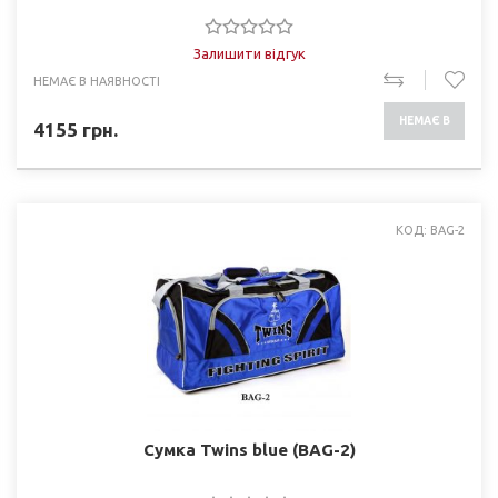
Залишити відгук
НЕМАЄ В НАЯВНОСТІ
НЕМАЄ В
4155
грн.
НАЯВНОСТІ
КОД: BAG-2
Сумка Twins blue (BAG-2)