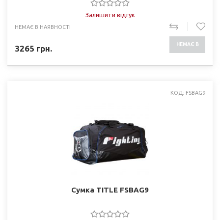
Залишити відгук
НЕМАЄ В НАЯВНОСТІ
НЕМАЄ В
3265
грн.
НАЯВНОСТІ
КОД: FSBAG9
Сумка TITLE FSBAG9