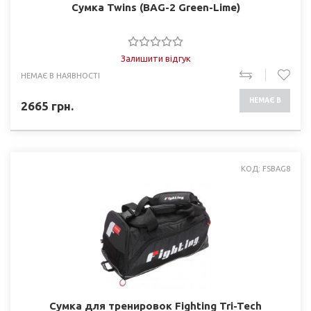
Сумка Twins (BAG-2 Green-Lime)
Залишити відгук
НЕМАЄ В НАЯВНОСТІ
НЕМАЄ В
2665
грн.
НАЯВНОСТІ
КОД: FSBAG8
Сумка для тренировок Fighting Tri-Tech