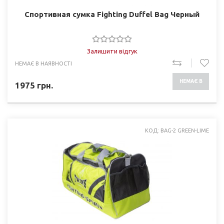
Спортивная сумка Fighting Duffel Bag Черный
Залишити відгук
НЕМАЄ В НАЯВНОСТІ
НЕМАЄ В
1975
грн.
НАЯВНОСТІ
КОД: BAG-2 GREEN-LIME