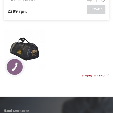
НЕМАЄ В НАЯВНОСТІ
НЕМАЄ В
2399
грн.
НАЯВНОСТІ
згорнути текст
Наші контакти