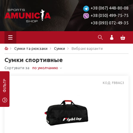
+38 (067) 448-80-08
+38 (050) 499-75-75
+38 (093) 072-49-35
Сумки та рюкзаки
Сумки
Вибрані варіанти
Сумки спортивные
Сортувати за
по умолчанию
ФІЛЬТР
КОД: FBBAG3