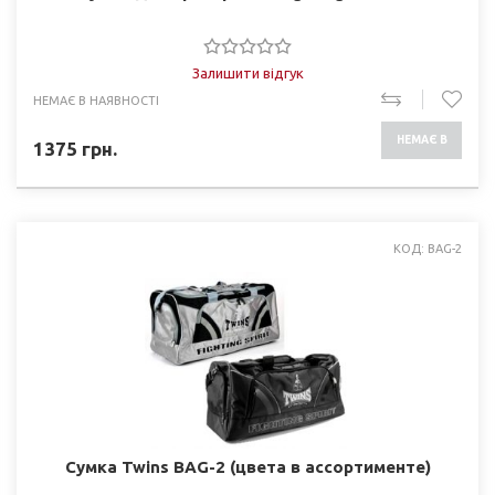
Залишити відгук
НЕМАЄ В НАЯВНОСТІ
НЕМАЄ В
1375
грн.
НАЯВНОСТІ
КОД: BAG-2
Сумка Twins BAG-2 (цвета в ассортименте)