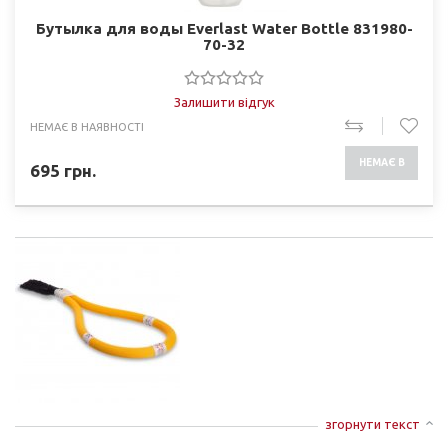
Бутылка для воды Everlast Water Bottle 831980-
70-32
Залишити відгук
НЕМАЄ В НАЯВНОСТІ
НЕМАЄ В
695
грн.
НАЯВНОСТІ
згорнути текст