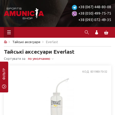
+38 (067) 448-80-08
+38 (050) 499-75-75
+38 (093) 072-49-35
Тайські аксесуари
Everlast
Тайські аксесуари Everlast
Сортувати за
по умолчанию
ФІЛЬТР
КОД: 831980-70-32