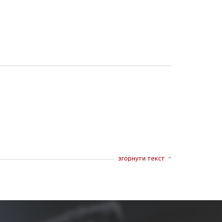
згорнути текст