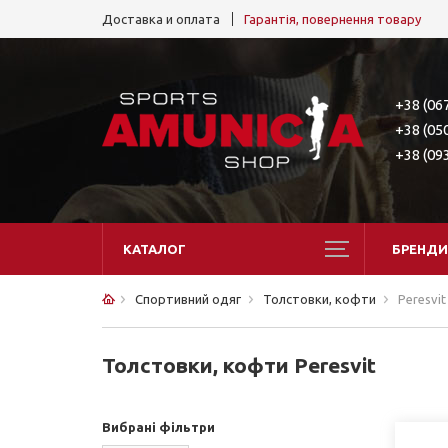
Доставка и оплата
Гарантія, повернення товару
+38 (06
+38 (05
+38 (09
КАТАЛОГ
БРЕНДИ
Спортивний одяг
Толстовки, кофти
Peresvit
Толстовки, кофти Peresvit
Вибрані фільтри