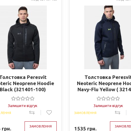
Толстовка Peresvit
Толстовка Peresvi
teric Neoprene Hoodie
Neoteric Neoprene Ho
Black (321401-100)
Navy-Flu Yellow ( 321
747)
Залишити відгук
Залишити відгук
ЛЕННЯ
ЗАМОВЛЕННЯ
ЗАМОВЛЕННЯ
ЗАМОВЛЕ
5
грн.
1535
грн.