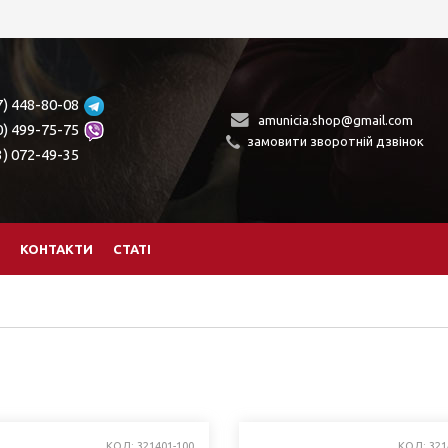
7) 448-80-08
amunicia.shop@gmail.com
0) 499-75-75
замовити зворотній дзвінок
3) 072-49-35
КОНТАКТИ
СТАТІ
КОД: 321401-100
КОД: 321