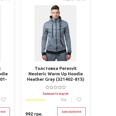
t
Толстовка Peresvit
odie
Neoteric Warm Up Hoodie
401-
Heather Gray (321402-815)
Залишити відгук
ЗАМОВЛЕННЯ
ННЯ
ЗАМОВЛЕННЯ
992
грн.