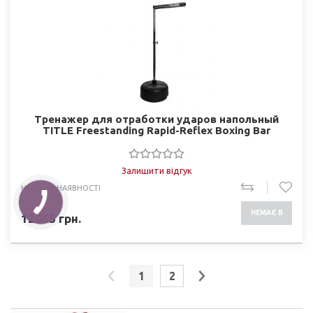
Тренажер для отработки ударов напольный
TITLE Freestanding Rapid-Reflex Boxing Bar
Залишити відгук
НЕМАЄ В НАЯВНОСТІ
НЕМАЄ В
12065
грн.
НАЯВНОСТІ
1
2