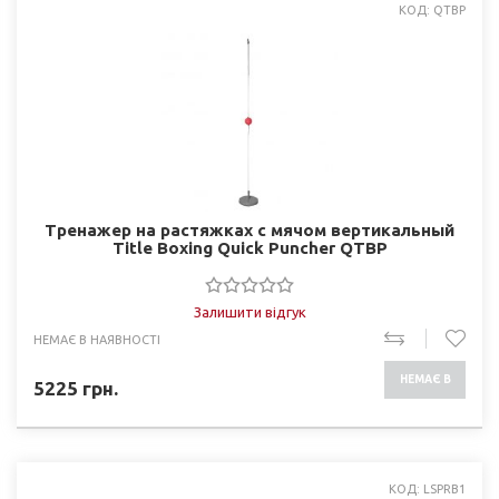
КОД: QTBP
Тренажер на растяжках с мячом вертикальный
Title Boxing Quick Puncher QTBP
Залишити відгук
НЕМАЄ В НАЯВНОСТІ
НЕМАЄ В
5225
грн.
НАЯВНОСТІ
КОД: LSPRB1