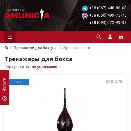
+38 (067) 448-80-08
+38 (050) 499-75-75
+38 (093) 072-49-35
Тренажери для боксу
Вибрані варіанти
Тренажеры для бокса
Сортувати за
по умолчанию
ФІЛЬТР
КОД: SLPB
ХІТ