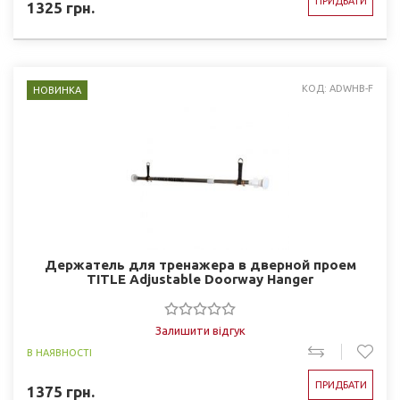
ПРИДБАТИ
1325
грн.
КОД: ADWHB-F
НОВИНКА
Держатель для тренажера в дверной проем
TITLE Adjustable Doorway Hanger
Залишити відгук
В НАЯВНОСТІ
ПРИДБАТИ
1375
грн.