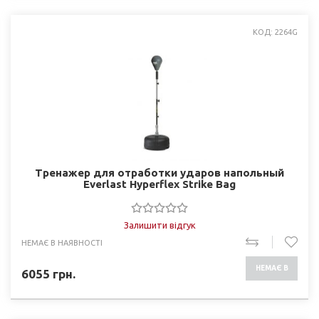
КОД: 2264G
Тренажер для отработки ударов напольный
Everlast Hyperflex Strike Bag
Залишити відгук
НЕМАЄ В НАЯВНОСТІ
НЕМАЄ В
6055
грн.
НАЯВНОСТІ