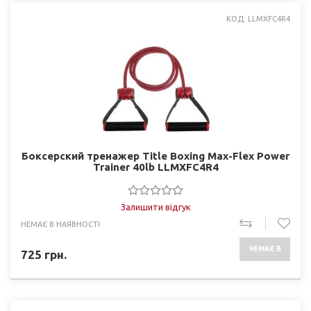
КОД: LLMXFC4R4
Боксерский тренажер Title Boxing Max-Flex Power
Trainer 40lb LLMXFC4R4
Залишити відгук
НЕМАЄ В НАЯВНОСТІ
НЕМАЄ В
725
грн.
НАЯВНОСТІ