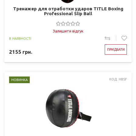
Тренажер для отработки ударов TITLE Boxing
Professional Slip Ball
Залишити відгук
В НАЯВНОСТІ
ПРИДБАТИ
2155
грн.
КОД: HBSF
НОВИНКА