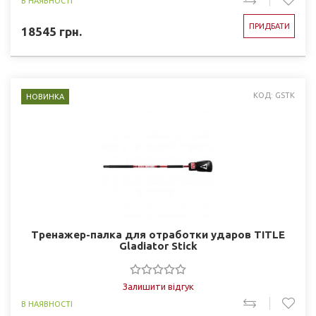
В НАЯВНОСТІ
ПРИДБАТИ
18545
грн.
КОД: GSTK
НОВИНКА
Тренажер-палка для отработки ударов TITLE
Gladiator Stick
Залишити відгук
В НАЯВНОСТІ