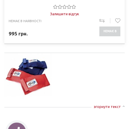
Залишити відгук
НЕМАЄ В НАЯВНОСТІ
НЕМАЄ В
995
грн.
НАЯВНОСТІ
згорнути текст