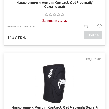
Наколенники Venum Kontact Gel Черный/
Салатовый
Залишити відгук
НЕМАЄ В НАЯВНОСТІ
НЕМАЄ В
1137
грн.
НАЯВНОСТІ
КОД: 0178-1
Наколенник Venum Kontact Gel Черный/Белый