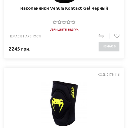
Наколенники Venum Kontact Gel Черный
Залишити відгук
НЕМАЄ В НАЯВНОСТІ
НЕМАЄ В
2245
грн.
НАЯВНОСТІ
КОД: 0178-116