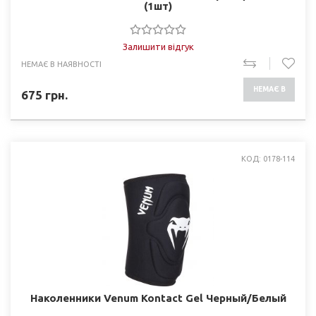
(1шт)
Залишити відгук
НЕМАЄ В НАЯВНОСТІ
НЕМАЄ В
675
грн.
НАЯВНОСТІ
КОД: 0178-114
Наколенники Venum Kontact Gel Черный/Белый