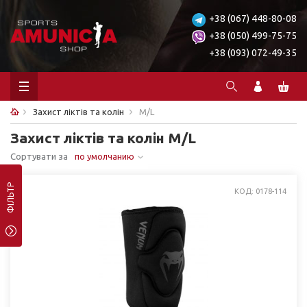
+38 (067) 448-80-08
+38 (050) 499-75-75
+38 (093) 072-49-35
Захист ліктів та колін
M/L
Захист ліктів та колін M/L
Сортувати за
по умолчанию
ФІЛЬТР
КОД: 0178-114