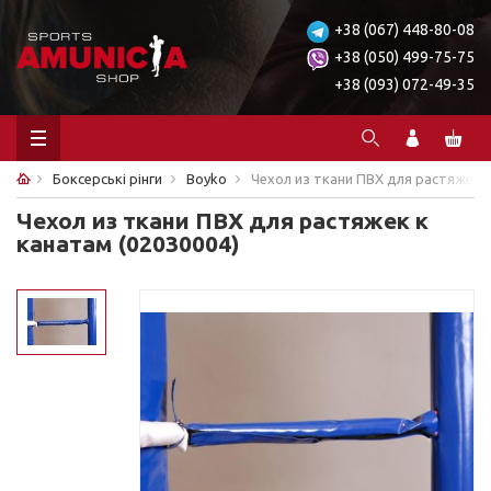
+38 (067) 448-80-08
+38 (050) 499-75-75
+38 (093) 072-49-35
Боксерські рінги
Boyko
Чехол из ткани ПВХ для растяжек к
Чехол из ткани ПВХ для растяжек к
канатам (02030004)