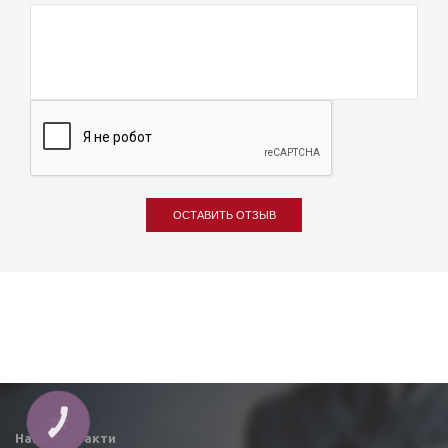
ОСТАВИТЬ ОТЗЫВ
КНОПКА
ЗВ'ЯЗКУ
Наші контакти