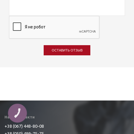
ОСТАВИТЬ ОТЗЫВ
КНОПКА
ЗВ'ЯЗКУ
Наші контакти
+38 (067) 448-80-08
+38 (050) 499-75-75