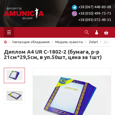
+38 (067) 448-80-08
+38 (050) 499-75-75
+38 (093) 072-49-35
Нагородне обладнання
Медали, грамоты
Zelart
Диплом
Диплом А4 UR С-1802-2 (бумага, р-р
21см*29,5см, в уп.50шт, цена за 1шт)