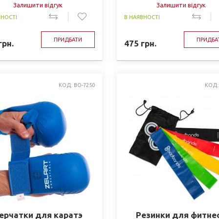
Залишити відгук
Залишити відгук
ВНОСТІ
В НАЯВНОСТІ
ПРИДБАТИ
ПРИДБА
грн.
475
грн.
КОД: BO-7250
КОД: 
ерчатки для каратэ
Резинки для фитне