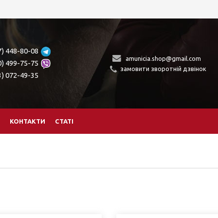
7) 448-80-08
amunicia.shop@gmail.com
0) 499-75-75
замовити зворотній дзвінок
3) 072-49-35
КОНТАКТИ
СТАТІ