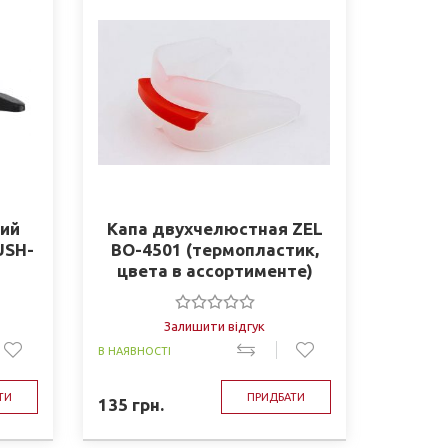
ий
Капа двухчелюстная ZEL
USH-
BO-4501 (термопластик,
цвета в ассортименте)
Залишити відгук
В НАЯВНОСТІ
ТИ
ПРИДБАТИ
135
грн.