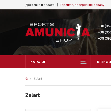
Доставка и оплата
Гарантія, повернення товару
+38 (06
+38 (05
+38 (09
КАТАЛОГ
БРЕНДИ
Zelart
Zelart