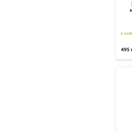
В НАЯ
495