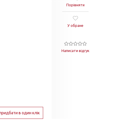
Порівняти
У обране
Написати відгук
придбати в один клік