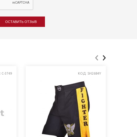
ОСТАВИТЬ ОТЗЫВ
 C-3749
КОД: SH2684Y