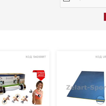
КОД: SW2000RT
КОД: UR