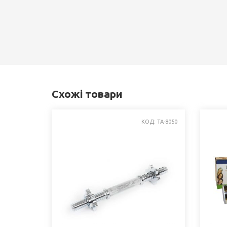
Схожі товари
КОД: TA-8050