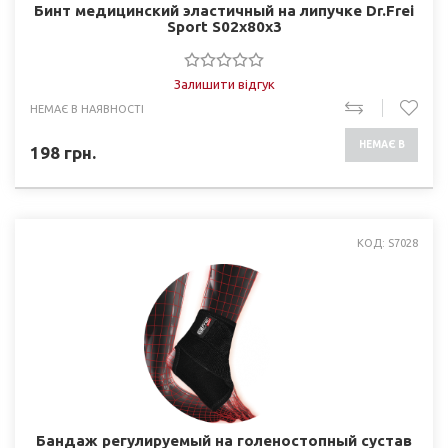
Бинт медицинский эластичный на липучке Dr.Frei
Sport S02х80х3
Залишити відгук
НЕМАЄ В НАЯВНОСТІ
НЕМАЄ В
198
грн.
НАЯВНОСТІ
КОД: S7028
Бандаж регулируемый на голеностопный сустав