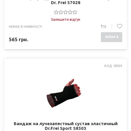
Dr. Frei S7028
Залишити відгук
НЕМАЄ В НАЯВНОСТІ
НЕМАЄ В
565
грн.
НАЯВНОСТІ
КОД: S8503
Бандаж на лучезапястный сустав эластичный
Dr.Frei Sport S8503