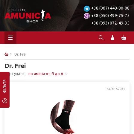
+38 (067) 448-80-08
+38 (050) 499-75-75
+38 (093) 072-49-35
Dr. Frei
Dr. Frei
Сортувати:
по имени от Я до А
ФІЛЬТР
КОД: S7035