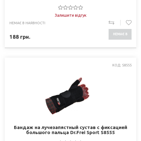
Залишити відгук
НЕМАЄ В НАЯВНОСТІ
НЕМАЄ В
188
грн.
НАЯВНОСТІ
КОД: S8555
Бандаж на лучезапястный сустав с фиксацией
большого пальца Dr.Frei Sport S8555