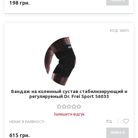
НЕМАЄ В
198
грн.
НАЯВНОСТІ
КОД: S6035
Бандаж на коленный сустав стабилизирующий и
регулируемый Dr. Frei Sport S6035
Залишити відгук
НЕМАЄ В НАЯВНОСТІ
НЕМАЄ В
615
грн.