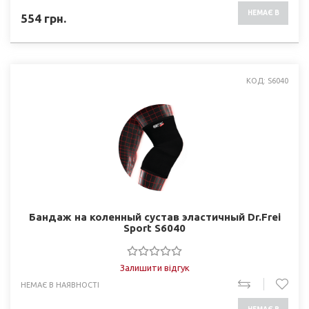
НЕМАЄ В
554
грн.
НАЯВНОСТІ
КОД: S6040
Бандаж на коленный сустав эластичный Dr.Frei
Sport S6040
Залишити відгук
НЕМАЄ В НАЯВНОСТІ