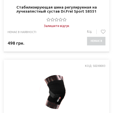
Стабилизирующая шина регулируемая на
лучезапястный сустав Dr.Frei Sport S8551
Залишити відгук
НЕМАЄ В НАЯВНОСТІ
НЕМАЄ В
498
грн.
НАЯВНОСТІ
КОД: S02Х80Х3