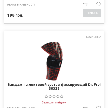
НЕМАЄ В НАЯВНОСТІ
НЕМАЄ В
198
грн.
НАЯВНОСТІ
КОД: S8322
Бандаж на локтевой сустав фиксирующий Dr. Frei
S8322
Залишити відгук