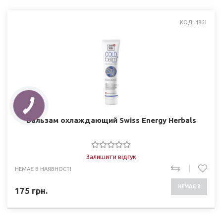
КОД: 4861
Бальзам охлаждающий Swiss Energy Herbals
Залишити відгук
НЕМАЄ В НАЯВНОСТІ
НЕМАЄ В
175
грн.
НАЯВНОСТІ