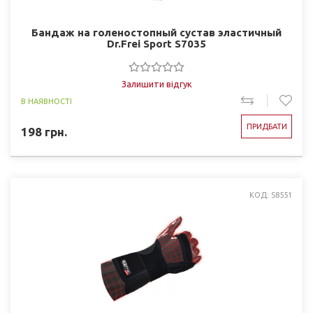
Бандаж на голеностопный сустав эластичный
Dr.Frei Sport S7035
Залишити відгук
В НАЯВНОСТІ
ПРИДБАТИ
198
грн.
КОД: S8551