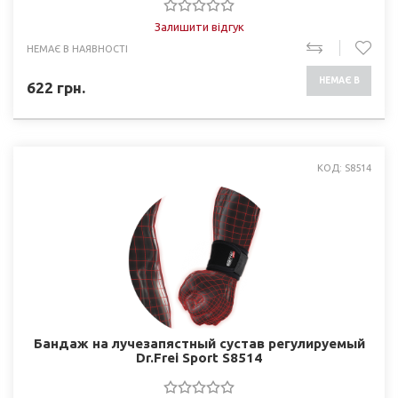
Залишити відгук
НЕМАЄ В НАЯВНОСТІ
НЕМАЄ В
622
грн.
НАЯВНОСТІ
КОД: S8514
Бандаж на лучезапястный сустав регулируемый
Dr.Frei Sport S8514