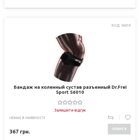
НАЯВНОСТІ
КОД: S6010
Бандаж на коленный сустав разъемный Dr.Frei
Sport S6010
Залишити відгук
НЕМАЄ В НАЯВНОСТІ
НЕМАЄ В
367
грн.
НАЯВНОСТІ