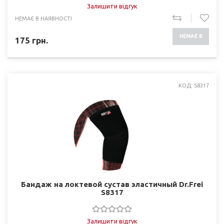
Залишити відгук
НЕМАЄ В НАЯВНОСТІ
НЕМАЄ В
175
грн.
НАЯВНОСТІ
КОД: S8317
Бандаж на локтевой сустав эластичный Dr.Frei
S8317
Залишити відгук