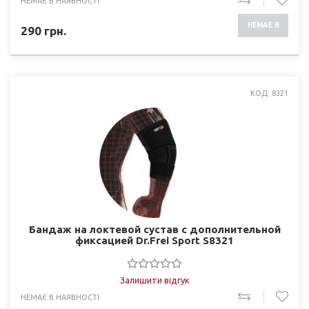
НЕМАЄ В НАЯВНОСТІ
НЕМАЄ В
290
грн.
НАЯВНОСТІ
КОД: 8321
Бандаж на локтевой сустав с дополнительной
фиксацией Dr.Frei Sport S8321
Залишити відгук
НЕМАЄ В НАЯВНОСТІ