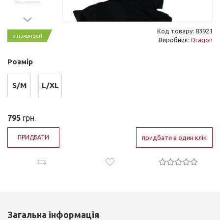
Код товару: 83921
в наявності
Виробник:
Dragon
Розмір
S/M
L/XL
795
грн.
ПРИДБАТИ
придбати в один клік
Загальна інформація