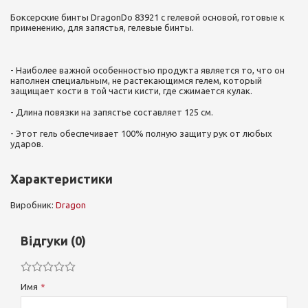
Боксерские бинты DragonDo 83921 с гелевой основой, готовые к
применению, для запястья, гелевые бинты.
- Наиболее важной особенностью продукта является то, что он
наполнен специальным, не растекающимся гелем, который
защищает кости в той части кисти, где сжимается кулак.
- Длина повязки на запястье составляет 125 см.
- Этот гель обеспечивает 100% полную защиту рук от любых
ударов.
Характеристики
Виробник:
Dragon
Відгуки (0)
Имя