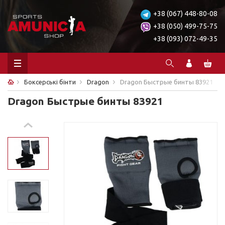
+38 (067) 448-80-08
+38 (050) 499-75-75
+38 (093) 072-49-35
Боксерські бінти
Dragon
Dragon Быстрые бинты 83921
Dragon Быстрые бинты 83921