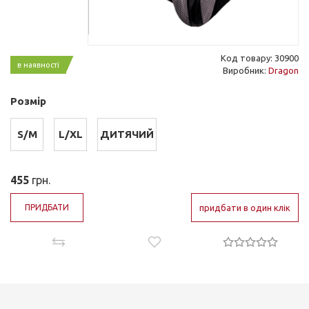
Код товару: 30900
в наявності
Виробник:
Dragon
Розмір
S/M
L/XL
ДИТЯЧИЙ
455
грн.
ПРИДБАТИ
придбати в один клік