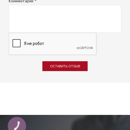
Комментарий
ОСТАВИТЬ ОТЗЫВ
КНОПКА
ЗВ'ЯЗКУ