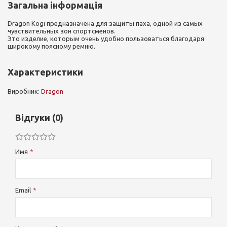
Загальна інформація
Dragon Kogi предназначена для защиты паха, одной из самых
чувствительных зон спортсменов.
Это изделие, которым очень удобно пользоваться благодаря
широкому поясному ремню.
Характеристики
Виробник:
Dragon
Відгуки (0)
Имя
Email