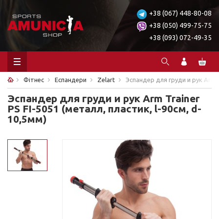
+38 (067) 448-80-08
+38 (050) 499-75-75
+38 (093) 072-49-35
Фітнес
Еспандери
Zelart
Эспандер для груди и рук Arm Tr
Эспандер для груди и рук Arm Trainer
PS FI-5051 (металл, пластик, l-90см, d-
10,5мм)