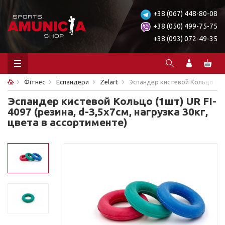
+38 (067) 448-80-08
+38 (050) 499-75-75
+38 (093) 072-49-35
Фітнес
Еспандери
Zelart
Эспандер кистевой Кольцо (1шт)
Эспандер кистевой Кольцо (1шт) UR FI-
4097 (резина, d-3,5x7см, нагрузка 30кг,
цвета в ассортименте)