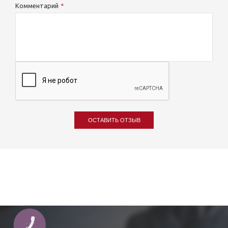
Комментарий
ОСТАВИТЬ ОТЗЫВ
КНОПКА
ЗВ'ЯЗКУ