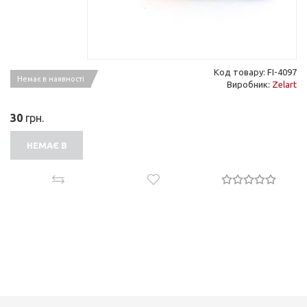
Код товару: FI-4097
Немає в наявності
Виробник:
Zelart
30
грн.
НЕМАЄ В
НАЯВНОСТІ