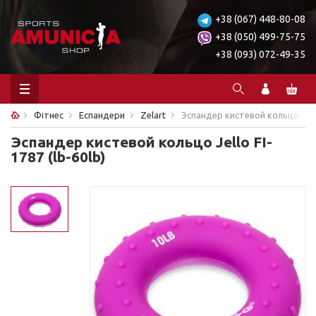
+38 (067) 448-80-08
+38 (050) 499-75-75
+38 (093) 072-49-35
Фітнес
Еспандери
Zelart
Эспандер кистевой кольцо Jello 
Эспандер кистевой кольцо Jello FI-
1787 (lb-60lb)