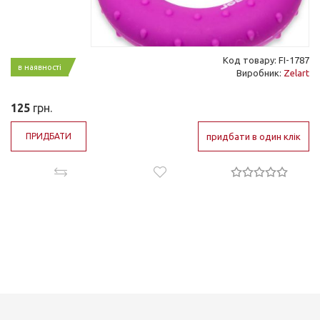
Код товару: FI-1787
в наявності
Виробник:
Zelart
125
грн.
ПРИДБАТИ
придбати в один клік