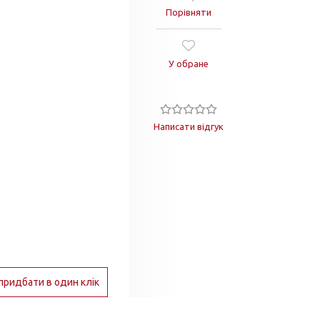
Порівняти
У обране
Написати відгук
придбати в один клік