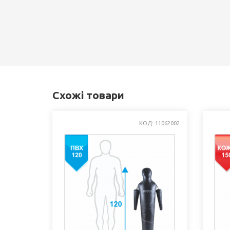
Схожі товари
КОД: 11062002