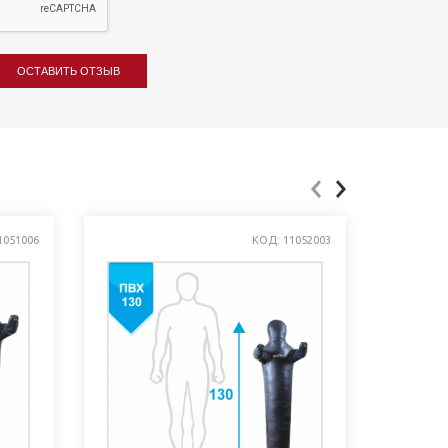
ОСТАВИТЬ ОТЗЫВ
1051006
КОД: 11052003