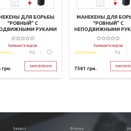
НЕКЕНЫ ДЛЯ БОРЬБЫ
МАНЕКЕНЫ ДЛЯ БОР
“РОВНЫЙ” С
“РОВНЫЙ” С
ОДВИЖНЫМИ РУКАМИ
НЕПОДВИЖНЫМИ РУ
КОЖА 150, 25-30 кг
КОЖА 160, 30-35 к
(11051005)
(11051006)
Залишити відгук
Залишити відгук
ЛЕННЯ
ЗАМОВЛЕННЯ
ЗАМОВЛЕННЯ
ЗАМОВЛЕ
6
грн.
7561
грн.
Захист
Форма
Н