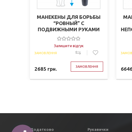
МАНЕКЕНЫ ДЛЯ БОРЬБЫ
МА
“РОВНЫЙ” С
ПОДВИЖНЫМИ РУКАМИ
НЕП
ПВХ 120см, 10-15 кг
(11062002)
Залишити відгук
ЗАМОВЛЕННЯ
ЗАМОВ
ЗАМОВЛЕННЯ
2685
грн.
664
Додатково
Рукавички