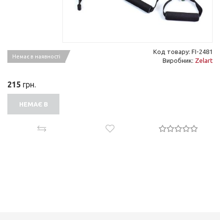
Код товару: FI-2481
Немає в наявності
Виробник:
Zelart
215
грн.
НЕМАЄ В
НАЯВНОСТІ