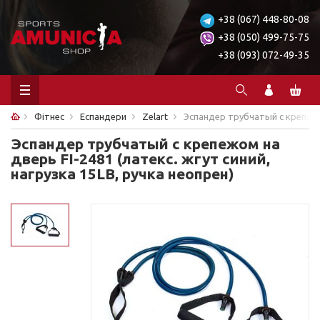
+38 (067) 448-80-08
+38 (050) 499-75-75
+38 (093) 072-49-35
Фітнес
Еспандери
Zelart
Эспандер трубчатый с крепежом
Эспандер трубчатый с крепежом на
дверь FI-2481 (латекс. жгут синий,
нагрузка 15LB, ручка неопрен)