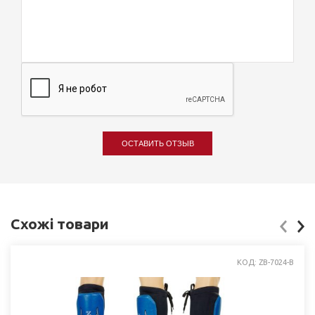
ОСТАВИТЬ ОТЗЫВ
Схожі товари
КОД: ZB-7024-B