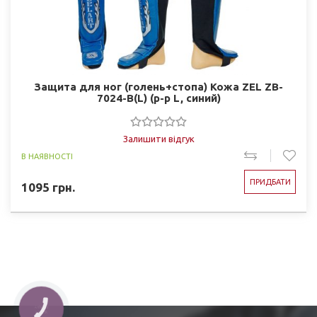
Защита для ног (голень+стопа) Кожа ZEL ZB-
7024-B(L) (р-р L, синий)
Залишити відгук
В НАЯВНОСТІ
ПРИДБАТИ
1095
грн.
КНОПКА
ЗВ'ЯЗКУ