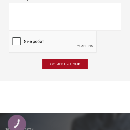
ОСТАВИТЬ ОТЗЫВ
КНОПКА
ЗВ'ЯЗКУ
Наші контакти