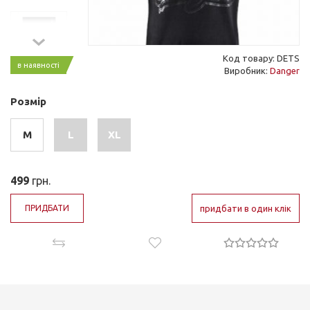
Код товару: DETS
в наявності
Виробник:
Danger
Розмір
M
L
XL
499
грн.
ПРИДБАТИ
придбати в один клік