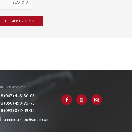
ОСТАВИТЬ ОТЗЫВ
аші контакти
8 (067) 448-80-08
8 (050) 499-75-75
8 (093) 072-49-35
amunicia.shop@gmail.com