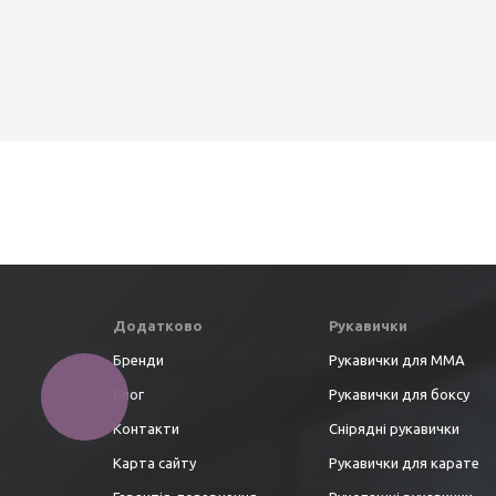
Додатково
Рукавички
Бренди
Рукавички для ММА
Блог
Рукавички для боксу
Контакти
Снірядні рукавички
Карта сайту
Рукавички для карате