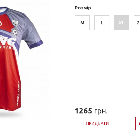
Розмір
M
L
XL
2
1265
грн.
ПРИДБАТИ