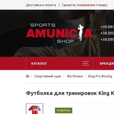
Доставка и оплата
Гарантія, повернення товару
+38 (06
+38 (05
+38 (09
КАТАЛОГ
БРЕНДИ
Спортивний одяг
Футболки
King Pro Boxing
Футболка для тренировок King KPB
НОВИНКА