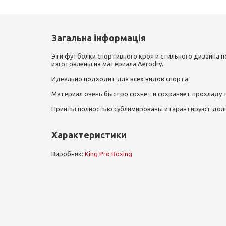
Загальна інформація
Эти футболки спортивного кроя и стильного дизайна 
изготовлены из материала Aerodry.
Идеально подходит для всех видов спорта.
Материал очень быстро сохнет и сохраняет прохладу т
Принты полностью сублимированы и гарантируют долг
Характеристики
Виробник:
King Pro Boxing