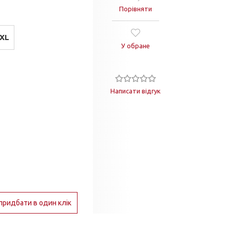
Порівняти
XL
У обране
Написати відгук
придбати в один клік