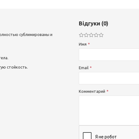
Відгуки (0)
полностью сублимированы и
Имя
ела.
ую стойкость.
Email
Комментарий