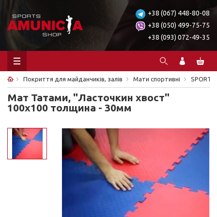
+38 (067) 448-80-08
+38 (050) 499-75-75
+38 (093) 072-49-35
Покриття для майданчиків, залів
Мати спортивні
SPORTK
Мат Татами, "Ласточкин хвост"
100х100 толщина - 30мм