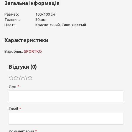
Загальна інформація
Размер:
100х100 см
Толщина:
30 мм
Цвет:
Красно-синий, Сине-желтый
Характеристики
Виробник:
SPORTKO
Відгуки (0)
Имя
Email
Комментарий