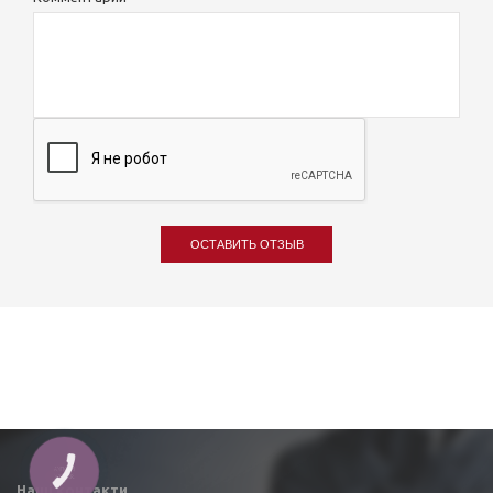
ОСТАВИТЬ ОТЗЫВ
КНОПКА
ЗВ'ЯЗКУ
Наші контакти