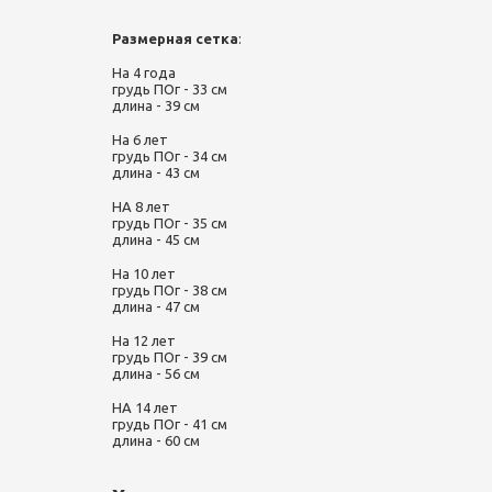
Размерная сетка
:
На 4 года
грудь ПОг - 33 см
длина - 39 см
На 6 лет
грудь ПОг - 34 см
длина - 43 см
НА 8 лет
грудь ПОг - 35 см
длина - 45 см
На 10 лет
грудь ПОг - 38 см
длина - 47 см
На 12 лет
грудь ПОг - 39 см
длина - 56 см
НА 14 лет
грудь ПОг - 41 см
длина - 60 см