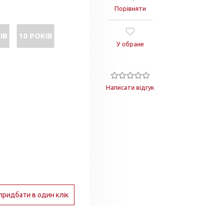
Порівняти
ІВ
10 РОКІВ
У обране
Написати відгук
придбати в один клік