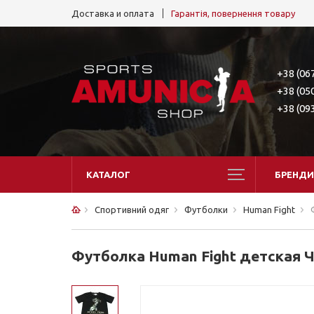
Доставка и оплата
Гарантія, повернення товару
+38 (06
+38 (05
+38 (09
КАТАЛОГ
БРЕНДИ
Спортивний одяг
Футболки
Human Fight
Футболка Human Fight детская 