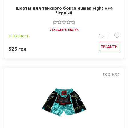
Шорты для тайского бокса Human Fight HF4
Черный
Залишити відгук
В НАЯВНОСТІ
ПРИДБАТИ
525
грн.
КОД: HF27