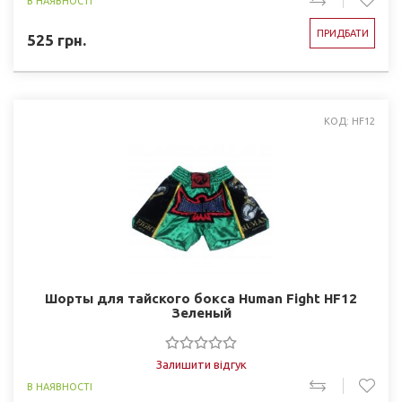
В НАЯВНОСТІ
ПРИДБАТИ
525
грн.
КОД: HF12
Шорты для тайского бокса Human Fight HF12
Зеленый
Залишити відгук
В НАЯВНОСТІ