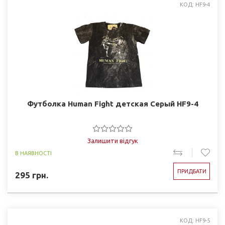
КОД: HF9-4
Футболка Human Fight детская Серый HF9-4
Залишити відгук
В НАЯВНОСТІ
ПРИДБАТИ
295
грн.
КОД: HF9-5