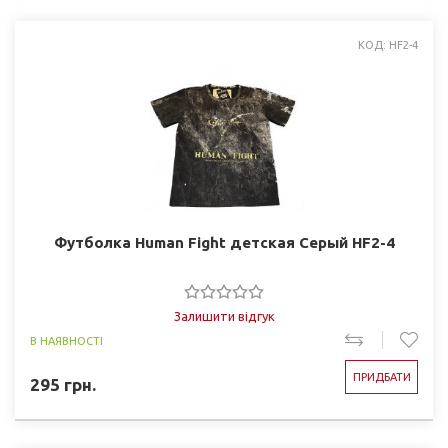
КОД: HF2-4
Футболка Human Fight детская Серый HF2-4
Залишити відгук
В НАЯВНОСТІ
ПРИДБАТИ
295
грн.