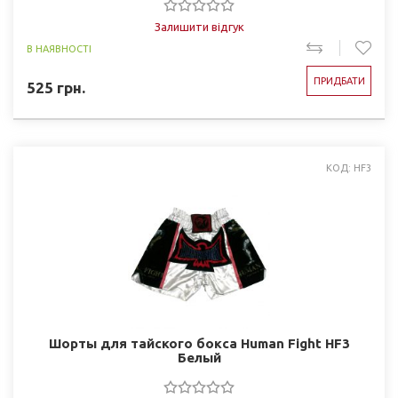
Залишити відгук
В НАЯВНОСТІ
ПРИДБАТИ
525
грн.
КОД: HF3
Шорты для тайского бокса Human Fight HF3
Белый