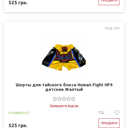
ПРИДБАТИ
525
грн.
КОД: HF9
Шорты для тайского бокса Human Fight HF9
детские Желтый
Залишити відгук
В НАЯВНОСТІ
ПРИДБАТИ
525
грн.