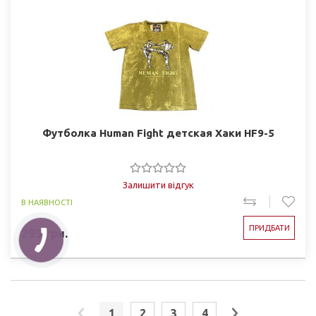
Футболка Human Fight детская Хаки HF9-5
Залишити відгук
В НАЯВНОСТІ
ПРИДБАТИ
295
грн.
1
2
3
4