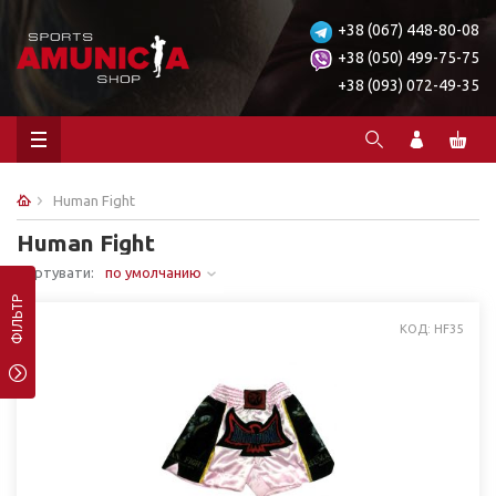
+38 (067) 448-80-08
+38 (050) 499-75-75
+38 (093) 072-49-35
Human Fight
Human Fight
Сортувати:
по умолчанию
ФІЛЬТР
КОД: HF35