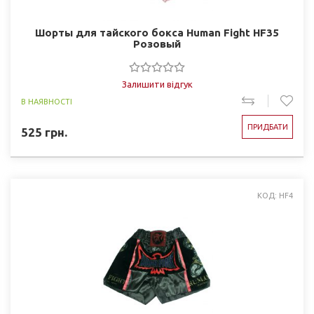
Шорты для тайского бокса Human Fight HF35
Розовый
Залишити відгук
В НАЯВНОСТІ
ПРИДБАТИ
525
грн.
КОД: HF4