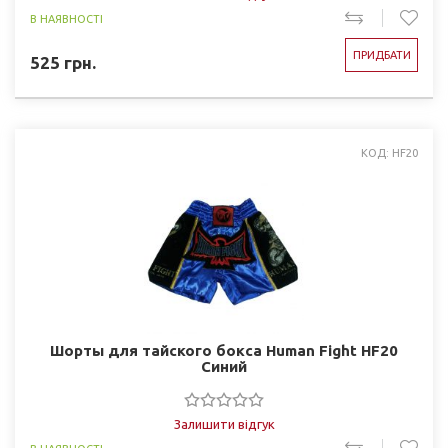
В НАЯВНОСТІ
ПРИДБАТИ
525
грн.
КОД: HF20
Шорты для тайского бокса Human Fight HF20
Синий
Залишити відгук