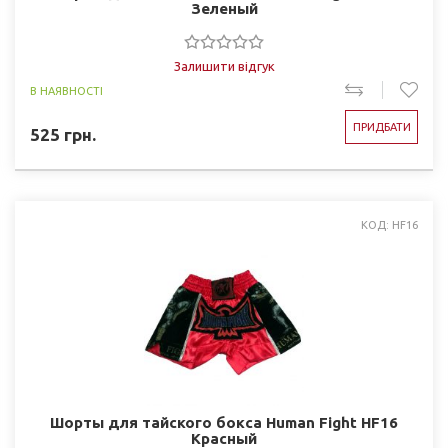
Зеленый
Залишити відгук
В НАЯВНОСТІ
ПРИДБАТИ
525
грн.
КОД: HF16
Шорты для тайского бокса Human Fight HF16
Красный