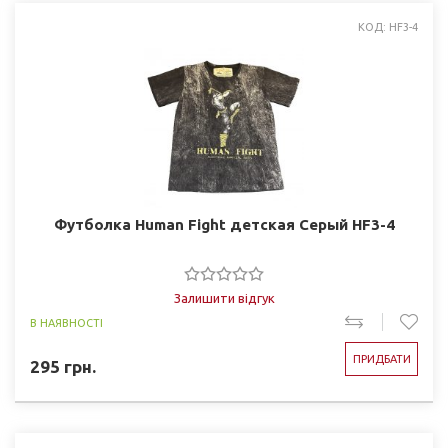
КОД: HF3-4
Футболка Human Fight детская Серый HF3-4
Залишити відгук
В НАЯВНОСТІ
ПРИДБАТИ
295
грн.