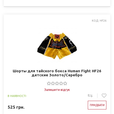
КОД: HF26
Шорты для тайского бокса Human Fight HF26
детские Золото/Серебро
Залишити відгук
В НАЯВНОСТІ
ПРИДБАТИ
525
грн.