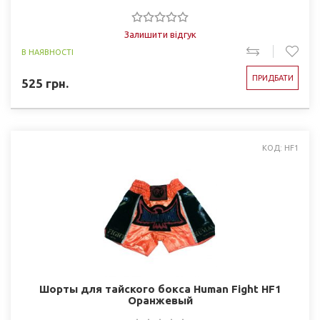
Залишити відгук
В НАЯВНОСТІ
ПРИДБАТИ
525
грн.
КОД: HF1
Шорты для тайского бокса Human Fight HF1
Оранжевый