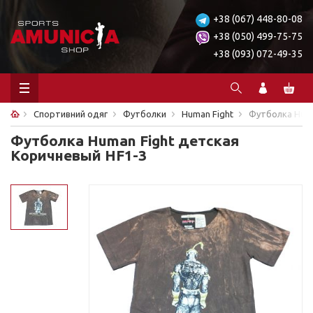
+38 (067) 448-80-08
+38 (050) 499-75-75
+38 (093) 072-49-35
Спортивний одяг
Футболки
Human Fight
Футболка Huma
Футболка Human Fight детская
Коричневый HF1-3