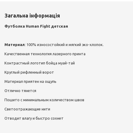
Загальна інформація
Футболка Human Fight детская
Материал
: 100% износостойкий и мягкий эко-хлопок.
Качественная технология лазерного принта
Контрастный логотип бойца муай-тай
Круглый рифленный ворот
Материал приятен на ощупь
Отлично тянется
Пошито с минимальным количеством швов
Светоотражающие нити
Отводит влагу и быстро сохнет