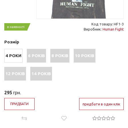
Код товару: HF1-3
в наявності
Виробник:
Human Fight
Розмір
4 РОКИ
6 РОКІВ
8 РОКІВ
10 РОКІВ
12 РОКІВ
14 РОКІВ
295
грн.
ПРИДБАТИ
придбати в один клік