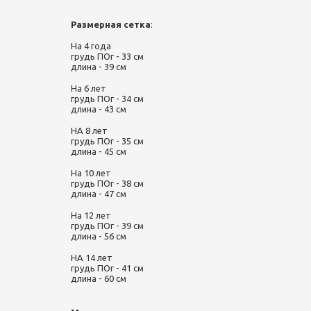
Размерная сетка
:
На 4 года
грудь ПОг - 33 см
длина - 39 см
На 6 лет
грудь ПОг - 34 см
длина - 43 см
НА 8 лет
грудь ПОг - 35 см
длина - 45 см
На 10 лет
грудь ПОг - 38 см
длина - 47 см
На 12 лет
грудь ПОг - 39 см
длина - 56 см
НА 14 лет
грудь ПОг - 41 см
длина - 60 см