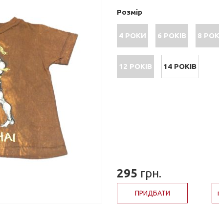
Розмір
4 РОКИ
6 РОКІВ
8 РОК
12 РОКІВ
14 РОКІВ
295
грн.
ПРИДБАТИ