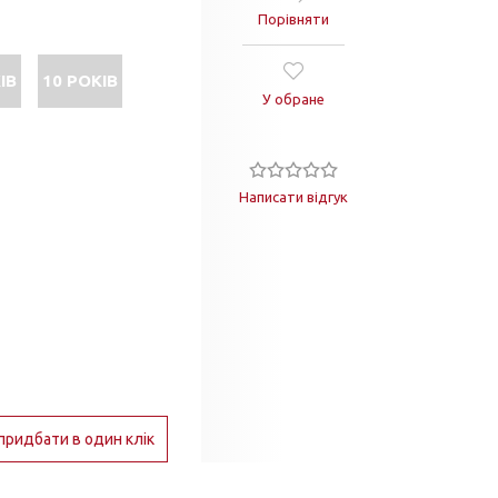
Порівняти
ІВ
10 РОКІВ
У обране
Написати відгук
придбати в один клік