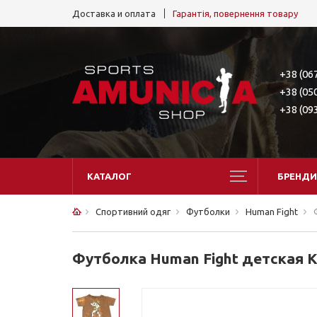
Доставка и оплата
Гарантія, повернення товару
+38 (06
+38 (05
+38 (09
КАТАЛОГ
БРЕНДИ
Спортивний одяг
Футболки
Human Fight
Футболка Human Fight детская 