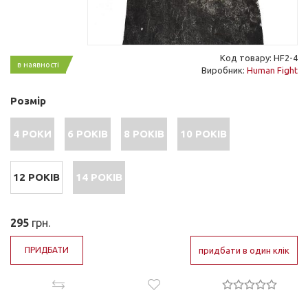
Код товару: HF2-4
в наявності
Виробник:
Human Fight
Розмір
4 РОКИ
6 РОКІВ
8 РОКІВ
10 РОКІВ
12 РОКІВ
14 РОКІВ
295
грн.
ПРИДБАТИ
придбати в один клік