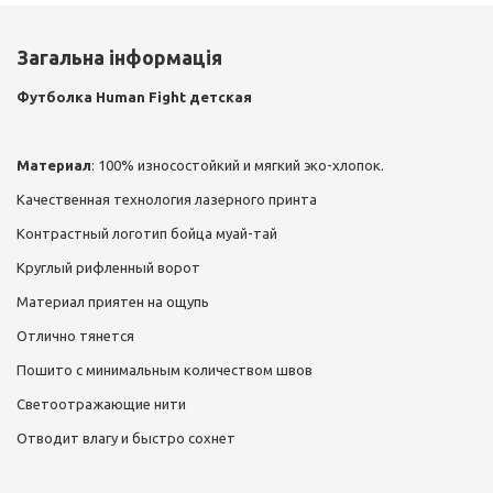
Загальна інформація
Футболка Human Fight детская
Материал
: 100% износостойкий и мягкий эко-хлопок.
Качественная технология лазерного принта
Контрастный логотип бойца муай-тай
Круглый рифленный ворот
Материал приятен на ощупь
Отлично тянется
Пошито с минимальным количеством швов
Светоотражающие нити
Отводит влагу и быстро сохнет