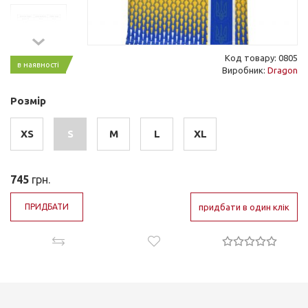
Код товару: 0805
в наявності
Виробник:
Dragon
Розмір
XS
S
M
L
XL
745
грн.
ПРИДБАТИ
придбати в один клік