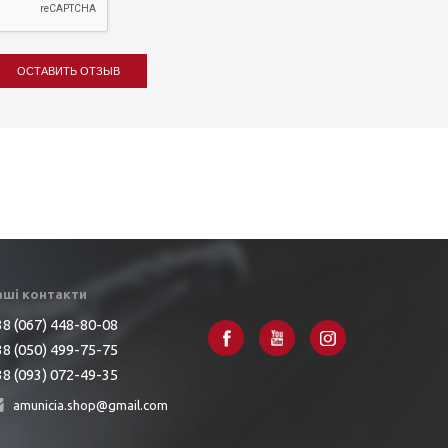
ОСТАВИТЬ ОТЗЫВ
аші контакти
8 (067) 448-80-08
8 (050) 499-75-75
8 (093) 072-49-35
amunicia.shop@gmail.com