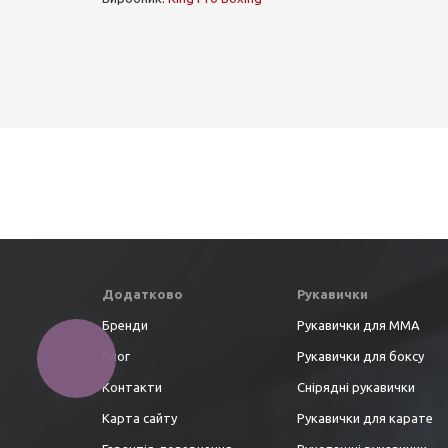
Додатково
Рукавички
Бренди
Рукавички для ММА
Блог
Рукавички для боксу
Контакти
Снірядні рукавички
Карта сайту
Рукавички для карате