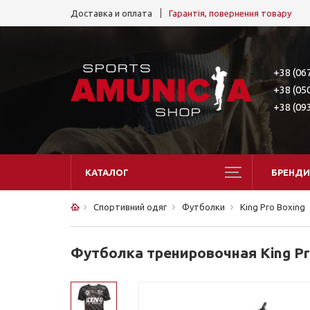
Доставка и оплата
Гарантія, повернення товару
+38 (06
+38 (05
+38 (09
КАТАЛОГ
БРЕНДИ
Спортивний одяг
Футболки
King Pro Boxing
Футболка тренировочная King Pro