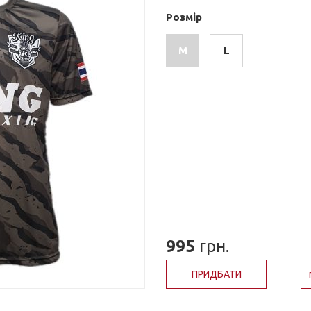
Розмір
M
L
995
грн.
ПРИДБАТИ