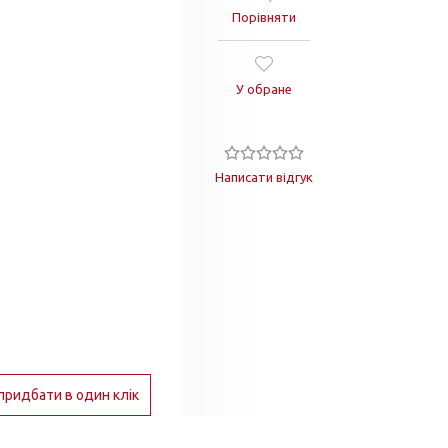
Порівняти
У обране
Написати відгук
придбати в один клік