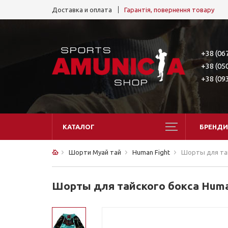
Доставка и оплата
Гарантія, повернення товару
+38 (06
+38 (05
+38 (09
КАТАЛОГ
БРЕНДИ
Шорти Муай тай
Human Fight
Шорты для тай
Шорты для тайского бокса Huma