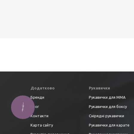
Додатково
Рукавички
Бренди
Рукавички для ММА
Блог
Рукавички для боксу
Контакти
Снірядні рукавички
Карта сайту
Рукавички для карате