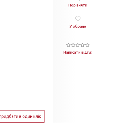
Порівняти
У обране
Написати відгук
придбати в один клік