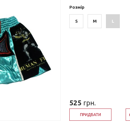
Розмір
S
M
L
525
грн.
ПРИДБАТИ