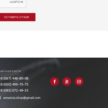
ОСТАВИТЬ ОТЗЫВ
аші контакти
8 (067) 448-80-08
8 (050) 499-75-75
8 (093) 072-49-35
amunicia.shop@gmail.com