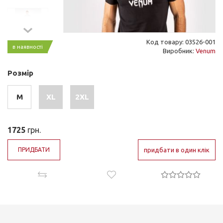
Код товару: 03526-001
в наявності
Виробник:
Venum
Розмір
M
XL
2XL
1725
грн.
ПРИДБАТИ
придбати в один клік