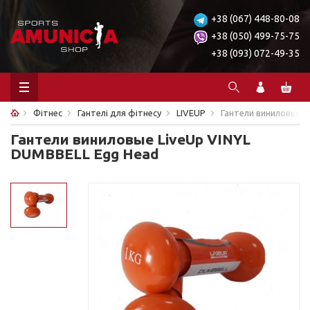
+38 (067) 448-80-08
+38 (050) 499-75-75
+38 (093) 072-49-35
Фітнес
Гантелі для фітнесу
LIVEUP
Гантели виниловые L
Гантели виниловые LiveUp VINYL
DUMBBELL Egg Head