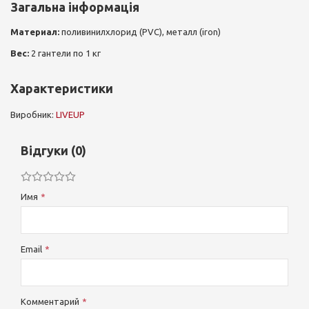
Загальна інформація
Материал:
поливинилхлорид (PVC), металл (iron)
Вес:
2 гантели по 1 кг
Характеристики
Виробник:
LIVEUP
Відгуки (0)
Имя
Email
Комментарий