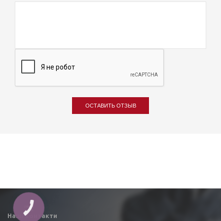
ОСТАВИТЬ ОТЗЫВ
КНОПКА
ЗВ'ЯЗКУ
Наші контакти