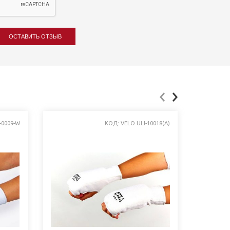
ОСТАВИТЬ ОТЗЫВ
-0009-W
КОД: VELO ULI-10018(A)