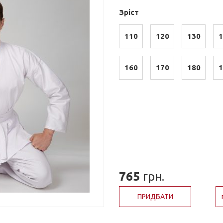
Зріст
110
120
130
1
160
170
180
1
765
грн.
ПРИДБАТИ