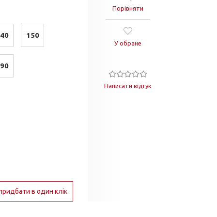
Порівняти
40
150
У обране
90
Написати відгук
придбати в один клік