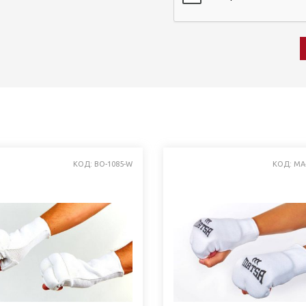
КОД: BO-1085-W
КОД: MA