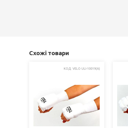
Схожі товари
КОД: VELO ULI-10019(A)