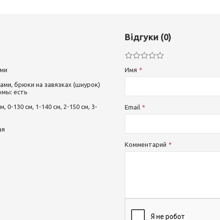
Відгуки (0)
ами
Имя
вами, брюки на завязках (шнурок)
рмы: есть
0-130 см, 1-140 см, 2-150 см, 3-
Email
ая
Комментарий