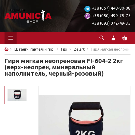
+38 (067) 448-80-08
+38 (050) 499-75-75
+38 (093) 072-49-35
Штанги, гантелі и гирі
Гірі
Zelart
Гиря мягкая неопренов
Гиря мягкая неопреновая FI-604-2 2кг
(верх-неопрен, минеральный
наполнитель, черный-розовый)