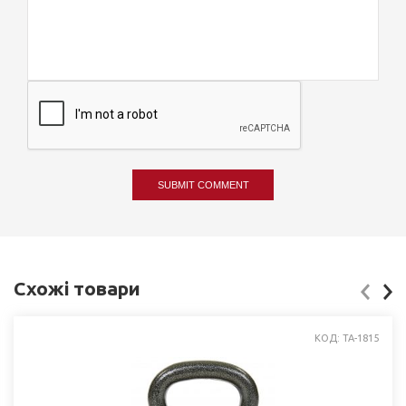
SUBMIT COMMENT
Схожі товари
КОД: TA-1815