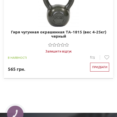
Гиря чугунная окрашенная TA-1815 (вес 4-25кг)
черный
Залишити відгук
В НАЯВНОСТІ
ПРИДБАТИ
565
грн.
КНОПКА
ЗВ'ЯЗКУ