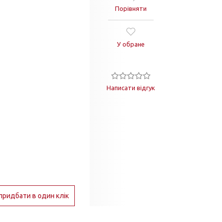
Порівняти
У обране
Написати відгук
придбати в один клік