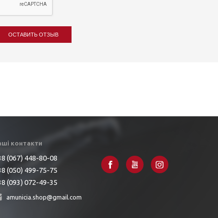
ОСТАВИТЬ ОТЗЫВ
аші контакти
8 (067) 448-80-08
8 (050) 499-75-75
8 (093) 072-49-35
amunicia.shop@gmail.com