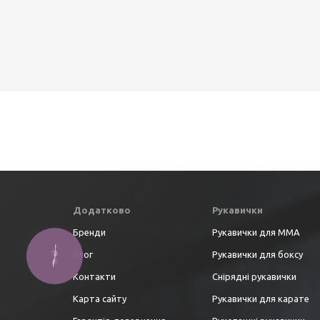
Додатково
Рукавички
Бренди
Рукавички для ММА
Блог
Рукавички для боксу
Контакти
Снірядні рукавички
Карта сайту
Рукавички для карате