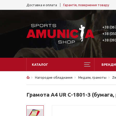
Доставка и оплата
Гарантія, повернення товару
+38 (06
+38 (05
+38 (09
КАТАЛОГ
БРЕНДИ
Нагородне обладнання
Медали, грамоты
Ze
Грамота А4 UR С-1801-3 (бумага, 