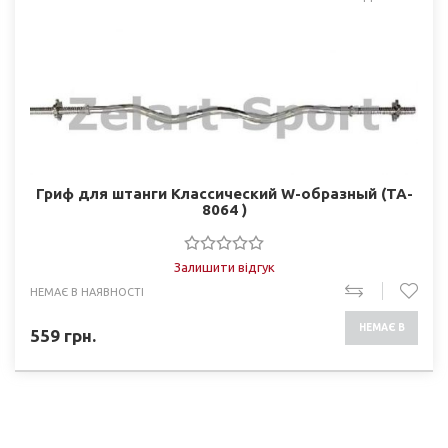
Гриф для штанги Классический W-образный (TA-
8064 )
Залишити відгук
НЕМАЄ В НАЯВНОСТІ
НЕМАЄ В
559
грн.
НАЯВНОСТІ