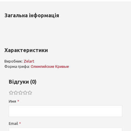
Загальна інформація
Характеристики
Виробник:
Zelart
Форма грифа:
Олимпийские
Кривые
Відгуки (0)
Имя
Email