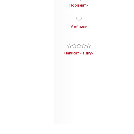
Порівняти
У обране
Написати відгук