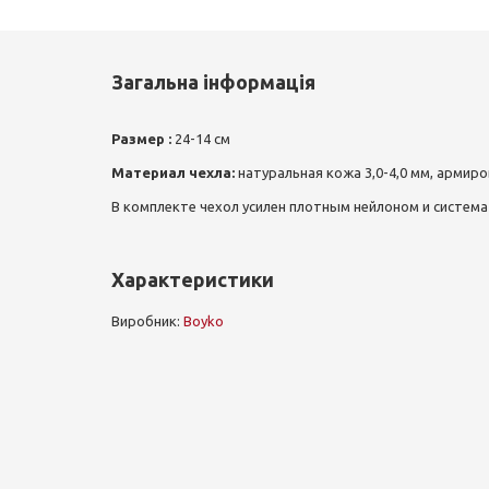
Загальна інформація
Размер :
24-14 см
Материал чехла:
натуральная кожа 3,0-4,0 мм, армир
В комплекте чехол усилен плотным нейлоном и система
Характеристики
Виробник:
Boyko