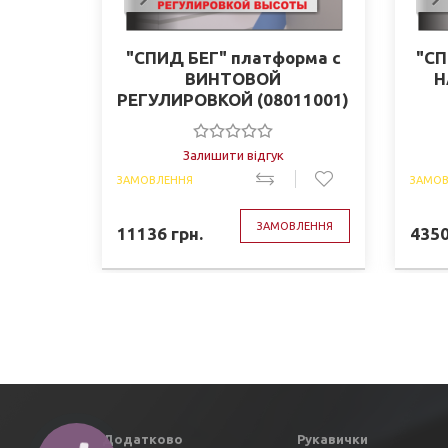
"СПИД БЕГ" платформа с
"С
ВИНТОВОЙ
Н
РЕГУЛИРОВКОЙ (08011001)
Залишити відгук
ЗАМОВЛЕННЯ
ЗАМОВ
ЗАМОВЛЕННЯ
11136
грн.
435
Додатково
Рукавички