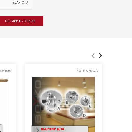
ОСТАВИТЬ ОТЗЫВ
5031002
КОД: S-5057A