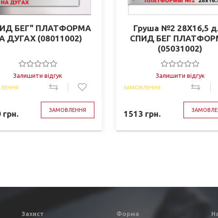
ПИД БЕГ" ПЛАТФОРМА
Груша №2 28Х16,5 д
А ДУГАХ (08011002)
СПИД БЕГ ПЛАТФО
(05031002)
Залишити відгук
Залишити відгук
ЛЕННЯ
ЗАМОВЛЕННЯ
ЗАМОВЛЕННЯ
ЗАМОВЛЕ
0
грн.
1513
грн.
Захист
Форма
Н