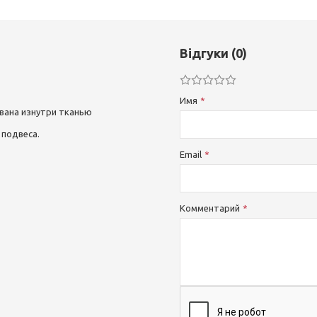
Відгуки (0)
Имя
ована изнутри тканью
 подвеса.
Email
Комментарий