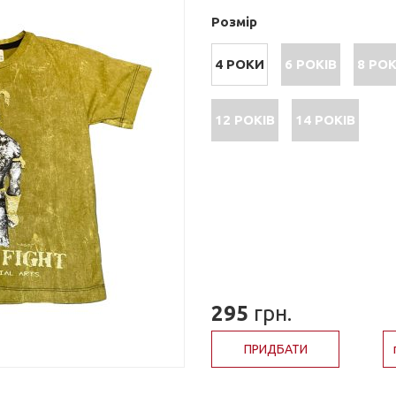
Розмір
4 РОКИ
6 РОКІВ
8 РОК
12 РОКІВ
14 РОКІВ
295
грн.
ПРИДБАТИ