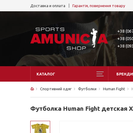
Доставка и оплата
Гарантія, повернення товару
+38 (06
+38 (05
+38 (09
КАТАЛОГ
БРЕНДИ
Спортивний одяг
Футболки
Human Fight
Футболка Human Fight детская Х