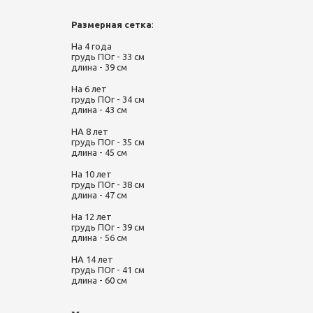
Размерная сетка
:
На 4 года
грудь ПОг - 33 см
длина - 39 см
На 6 лет
грудь ПОг - 34 см
длина - 43 см
НА 8 лет
грудь ПОг - 35 см
длина - 45 см
На 10 лет
грудь ПОг - 38 см
длина - 47 см
На 12 лет
грудь ПОг - 39 см
длина - 56 см
НА 14 лет
грудь ПОг - 41 см
длина - 60 см