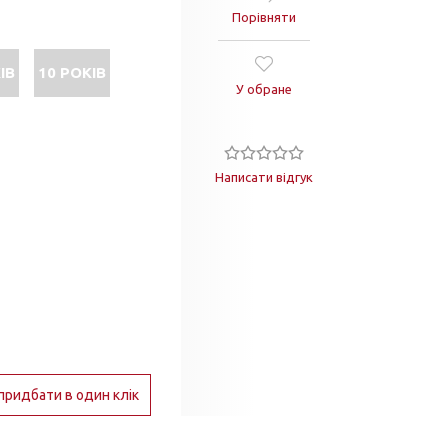
Порівняти
ІВ
10 РОКІВ
У обране
Написати відгук
придбати в один клік