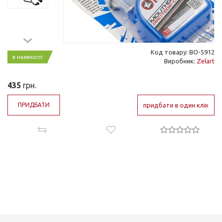
Код товару: BO-5912
в наявності
Виробник:
Zelart
435
грн.
ПРИДБАТИ
придбати в один клік