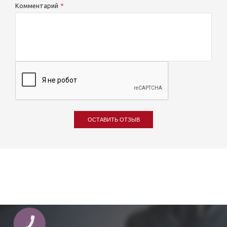
Комментарий
ОСТАВИТЬ ОТЗЫВ
КНОПКА
ЗВ'ЯЗКУ