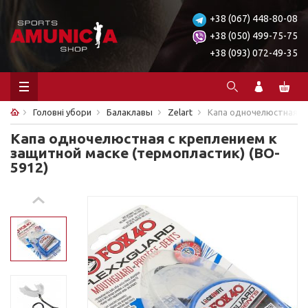
+38 (067) 448-80-08
+38 (050) 499-75-75
+38 (093) 072-49-35
Головні убори
Балаклавы
Zelart
Капа одночелюстная с 
Капа одночелюстная с креплением к
защитной маске (термопластик) (BO-
5912)