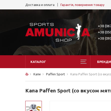
Доставка и оплата
Гарантія, повернення товару
+38 (06
+38 (05
+38 (09
КАТАЛОГ
БРЕНДИ
Капи
Paffen Sport
Капа Paffen Sport (со вку
Капа Paffen Sport (со вкусом мя