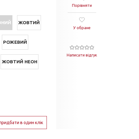
Порівняти
ОНИЙ
ЖОВТИЙ
У обране
РОЖЕВИЙ
Написати відгук
ЖОВТИЙ НЕОН
придбати в один клік