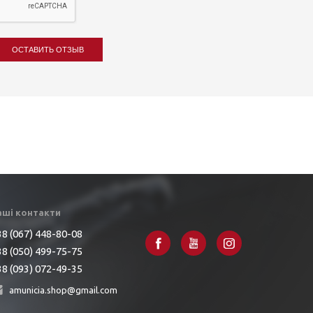
ОСТАВИТЬ ОТЗЫВ
аші контакти
8 (067) 448-80-08
8 (050) 499-75-75
8 (093) 072-49-35
amunicia.shop@gmail.com