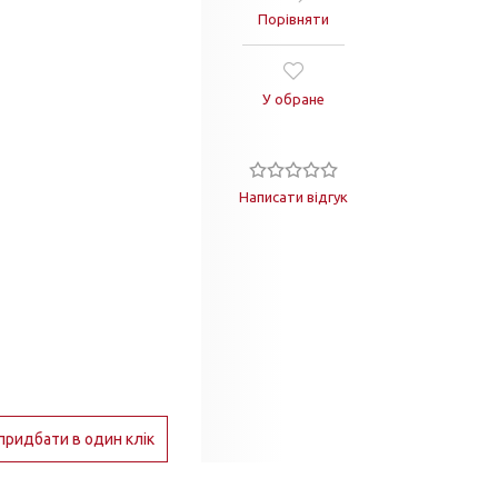
Порівняти
У обране
Написати відгук
придбати в один клік