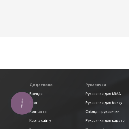
Додатково
Рукавички
Бренди
Рукавички для ММА
Блог
Рукавички для боксу
Контакти
Снірядні рукавички
Карта сайту
Рукавички для карате