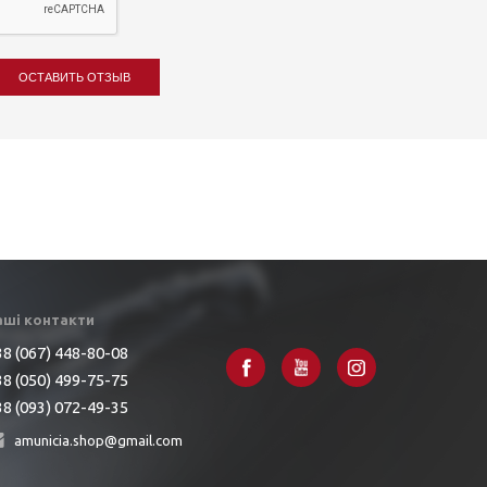
ОСТАВИТЬ ОТЗЫВ
аші контакти
8 (067) 448-80-08
8 (050) 499-75-75
8 (093) 072-49-35
amunicia.shop@gmail.com