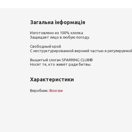
Загальна інформація
Изготовлено из 100% хлопка
Защищает лицо в любую погоду.
Свободный крой
С неструктурированной верхней частью и регулируемой
Вышитый слоган SPARRING CLUB®
Носят те, кто живёт ради битвы.
Характеристики
Виробник:
Boxraw