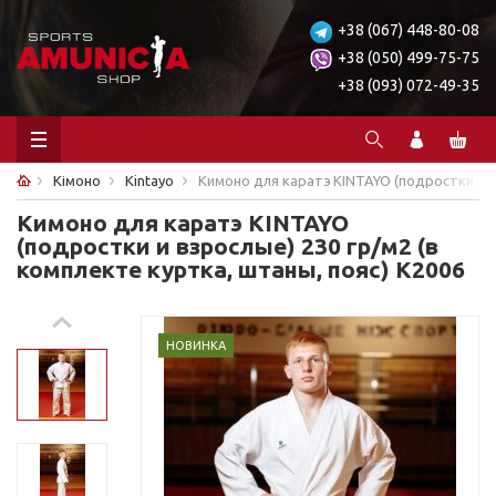
+38 (067) 448-80-08
+38 (050) 499-75-75
+38 (093) 072-49-35
Кімоно
Kintayo
Кимоно для каратэ KINTAYO (подростки и в
Кимоно для каратэ KINTAYO
(подростки и взрослые) 230 гр/м2 (в
комплекте куртка, штаны, пояс) K2006
НОВИНКА