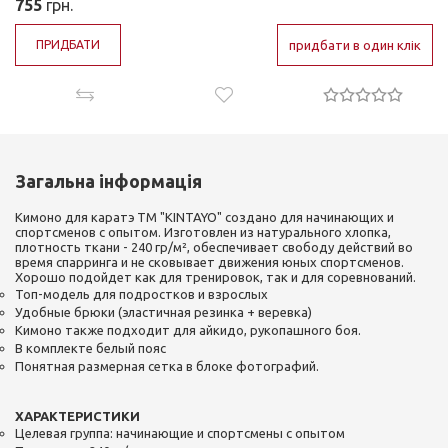
755
грн.
ПРИДБАТИ
придбати в один клік
Загальна інформація
Кимоно для каратэ ТМ "KINTAYO" создано для начинающих и
спортсменов с опытом. Изготовлен из натурального хлопка,
плотность ткани - 240 гр/м², обеспечивает свободу действий во
время спарринга и не сковывает движения юных спортсменов.
Хорошо подойдет как для тренировок, так и для соревнований.
Топ-модель для подростков и взрослых
Удобные брюки (эластичная резинка + веревка)
Кимоно также подходит для айкидо, рукопашного боя.
В комплекте белый пояс
Понятная размерная сетка в блоке фотографий.
ХАРАКТЕРИСТИКИ
Целевая группа: начинающие и спортсмены с опытом